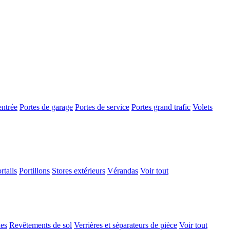
entrée
Portes de garage
Portes de service
Portes grand trafic
Volets
rtails
Portillons
Stores extérieurs
Vérandas
Voir tout
ues
Revêtements de sol
Verrières et séparateurs de pièce
Voir tout