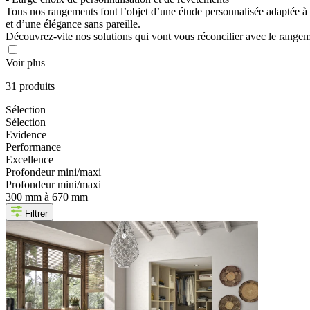
Tous nos rangements font l’objet d’une étude personnalisée adaptée à vo
et d’une élégance sans pareille.
Découvrez-vite nos solutions qui vont vous réconcilier avec le rangem
Voir plus
31 produits
Sélection
Sélection
Evidence
Performance
Excellence
Profondeur mini/maxi
Profondeur mini/maxi
300 mm à 670 mm
Filtrer