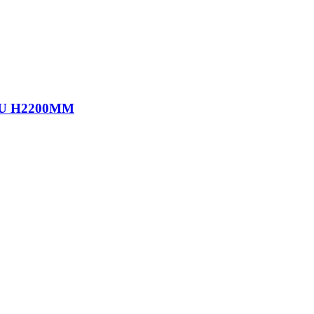
N U H2200MM