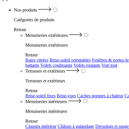
Nos produits
Catégories
de produits
Retour
Menuiseries extérieures
Menuiseries extérieures
Retour
Baies vitrées
Brise-soleil orientables
Fenêtres & portes-fe
battants
Volets coulissants
Volets roulants
Voir tout
Terrasses et extérieurs
Terrasses et extérieurs
Retour
Brise-soleil fixes
Brise-vues
Caches pompes à chaleur
Ca
Menuiseries intérieures
Menuiseries intérieures
Retour
Claustra intérieur
Châssis à galandage
Dressings et rang