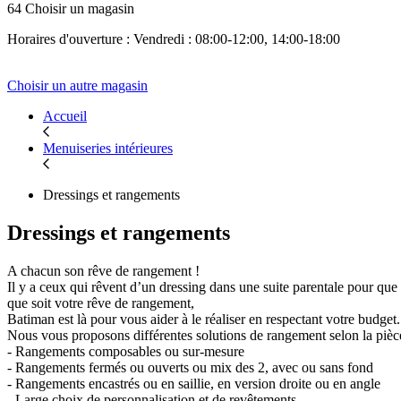
64 Choisir un magasin
Horaires d'ouverture : Vendredi : 08:00-12:00, 14:00-18:00
Choisir un autre magasin
Accueil
Menuiseries intérieures
Dressings et rangements
Dressings et rangements
A chacun son rêve de rangement !
Il y a ceux qui rêvent d’un dressing dans une suite parentale pour q
que soit votre rêve de rangement,
Batiman est là pour vous aider à le réaliser en respectant votre budget.
Nous vous proposons différentes solutions de rangement selon la pièce
- Rangements composables ou sur-mesure
- Rangements fermés ou ouverts ou mix des 2, avec ou sans fond
- Rangements encastrés ou en saillie, en version droite ou en angle
- Large choix de personnalisation et de revêtements